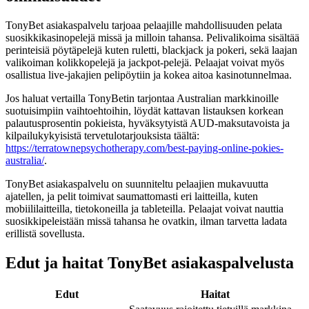
TonyBet asiakaspalvelu tarjoaa pelaajille mahdollisuuden pelata
suosikkikasinopelejä missä ja milloin tahansa. Pelivalikoima sisältää
perinteisiä pöytäpelejä kuten ruletti, blackjack ja pokeri, sekä laajan
valikoiman kolikkopelejä ja jackpot-pelejä. Pelaajat voivat myös
osallistua live-jakajien pelipöytiin ja kokea aitoa kasinotunnelmaa.
Jos haluat vertailla TonyBetin tarjontaa Australian markkinoille
suotuisimpiin vaihtoehtoihin, löydät kattavan listauksen korkean
palautusprosentin pokieista, hyväksytyistä AUD-maksutavoista ja
kilpailukykyisistä tervetulotarjouksista täältä:
https://terratownepsychotherapy.com/best-paying-online-pokies-
australia/
.
TonyBet asiakaspalvelu on suunniteltu pelaajien mukavuutta
ajatellen, ja pelit toimivat saumattomasti eri laitteilla, kuten
mobiililaitteilla, tietokoneilla ja tableteilla. Pelaajat voivat nauttia
suosikkipeleistään missä tahansa he ovatkin, ilman tarvetta ladata
erillistä sovellusta.
Edut ja haitat TonyBet asiakaspalvelusta
Edut
Haitat