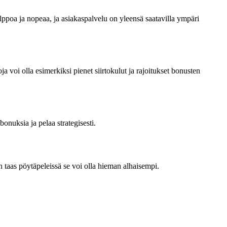
lppoa ja nopeaa, ja asiakaspalvelu on yleensä saatavilla ympäri
 voi olla esimerkiksi pienet siirtokulut ja rajoitukset bonusten
onuksia ja pelaa strategisesti.
 taas pöytäpeleissä se voi olla hieman alhaisempi.