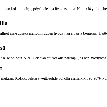
 kuten kolikkopelejä, pöytäpelejä ja live-kasinoita. Niiden käyttö on he
illa
alliset maksut sekä mahdollisuuden hyödyntää erilaisia bonuksia. Haittoja
ssä
ensä se on noin 2-5%. Pelaajan etu voi olla parempi, jos hän hyödyntää b
t
on mukaan. Kolikkopeleissä voittosuhde voi olla esimerkiksi 95-98%, kun