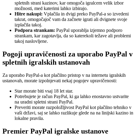
spletnih strani kazinov, kar omogoča igralcem velik izbor
možnosti, med katerimi lahko izbirajo.
Hitre nakupi:
Vplačila in dvigi preko PayPal-a so izvedeni
takrat, omogočajoč vam da začnete igrati ali dvignete svoje
izplačila takoj.
Podpora strankam:
PayPal uporablja izjemno podporo
strankam, kar zagotavlja, da so katerekoli težave ali problemi
takoj naslovljene.
Pogoji upravičenosti za uporabo PayPal v
spletnih igralskih ustanovah
Za uporabo PayPal-a kot plačilno pristop v na internetu igralskih
ustanovah, morate izpolnjevati nekaj pogojev upravičenosti:
Star morate biti vsaj 18 let star.
Potrebujete je račun PayPal, ki ga lahko enostavno ustvarite
na uradni spletni strani PayPal.
Preveriti morate razpoložljivost PayPal kot plačilno tehniko v
vaši državi, saj se lahko razlikuje glede na na linijski kazino in
lokalne pravila.
Premier PayPal igralske ustanove